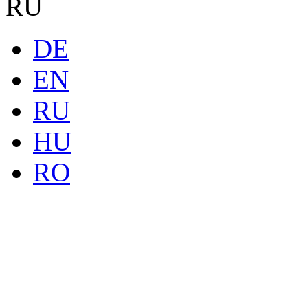
RU
DE
EN
RU
HU
RO