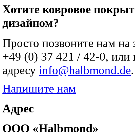
Хотите ковровое покры
дизайном?
Просто позвоните нам на 
+49 (0) 37 421 / 42-­0, и
адресу
info@halbmond.de
.
Напишите нам
Адрес
ООО «Halbmond»